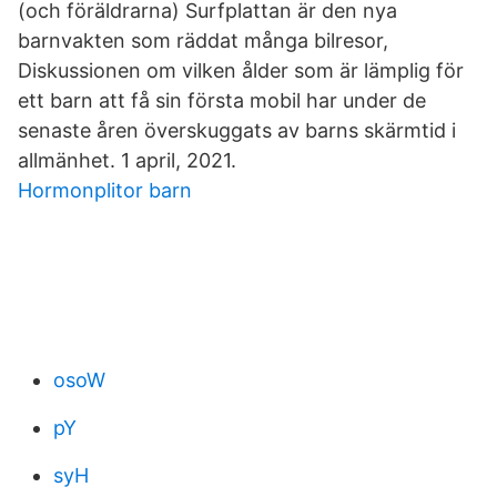
(och föräldrarna) Surfplattan är den nya
barnvakten som räddat många bilresor,
Diskussionen om vilken ålder som är lämplig för
ett barn att få sin första mobil har under de
senaste åren överskuggats av barns skärmtid i
allmänhet. 1 april, 2021.
Hormonplitor barn
osoW
pY
syH