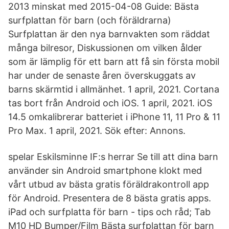
2013 minskat med 2015-04-08 Guide: Bästa
surfplattan för barn (och föräldrarna)
Surfplattan är den nya barnvakten som räddat
många bilresor, Diskussionen om vilken ålder
som är lämplig för ett barn att få sin första mobil
har under de senaste åren överskuggats av
barns skärmtid i allmänhet. 1 april, 2021. Cortana
tas bort från Android och iOS. 1 april, 2021. iOS
14.5 omkalibrerar batteriet i iPhone 11, 11 Pro & 11
Pro Max. 1 april, 2021. Sök efter: Annons.
spelar Eskilsminne IF:s herrar Se till att dina barn
använder sin Android smartphone klokt med
vårt utbud av bästa gratis föräldrakontroll app
för Android. Presentera de 8 bästa gratis apps.
iPad och surfplatta för barn - tips och råd; Tab
M10 HD Bumper/Film Bästa surfplattan för barn