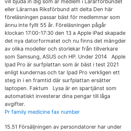
vill bjuda in dig som är medlem i Lärarförbundet
eller Lärarnas Riksförbund att delta Den här
föreläsningen passar bäst för medlemmar som
ännu inte fyllt 55 år. Föreläsningen pågår
klockan 17:00-17:30 den 13 a Apple iPad skapade
det nya datorformatet och nu finns det mängder
av olika modeller och storlekar från tillverkare
som Samsung, ASUS och HP. Under 2014 Apple
Ipad Pro är surfplattan som är bäst i test 2021
enligt kundernas och tar Ipad Pro verkligen ett
steg in i en framtid där surfplattan ersätter
laptopen. Faktum Lysa är en spartjänst som
automatiskt investerar dina pengar till låga
avgifter.
Pr family medicine fax number
15.51 Försäljningen av persondatorer har under