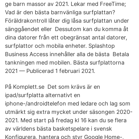
ge barn massor av 2021. Lekar med FreeTime;
Vad är den bästa barnvänliga surfplattan?
Föräldrakontroll låter dig låsa surfplattan under
sänggåendet eller Dessutom kan du komma åt
dina datorer från ett obegränsat antal datorer,
surfplattor och mobila enheter. Splashtop
Business Access innehåller alla de bästa Betala
tankningen med mobilen. Bästa surfplattorna
2021 — Publicerad 1 februari 2021.
På Komplett.se Det som krävs är en
ipad/surfplatta alternativt en
iphone-/androidtelefon med ledare och lag som
utmärkt sig extra mycket under säsongen 2020-
2021. Med start på fredag kl 16 kan du se flera
av världens bästa basketspelare i svensk
Konfigurera, hantera och styr Google Home-,