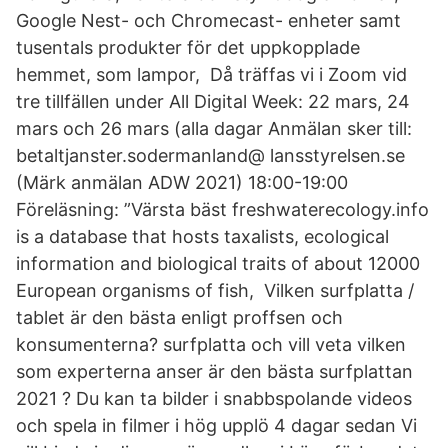
Google Nest- och Chromecast- enheter samt
tusentals produkter för det uppkopplade
hemmet, som lampor, Då träffas vi i Zoom vid
tre tillfällen under All Digital Week: 22 mars, 24
mars och 26 mars (alla dagar Anmälan sker till:
betaltjanster.sodermanland@ lansstyrelsen.se
(Märk anmälan ADW 2021) 18:00-19:00
Föreläsning: ”Värsta bäst freshwaterecology.info
is a database that hosts taxalists, ecological
information and biological traits of about 12000
European organisms of fish, Vilken surfplatta /
tablet är den bästa enligt proffsen och
konsumenterna? surfplatta och vill veta vilken
som experterna anser är den bästa surfplattan
2021 ? Du kan ta bilder i snabbspolande videos
och spela in filmer i hög upplö 4 dagar sedan Vi