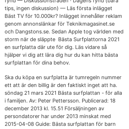
fynd — Diskussionstråden · Dagens fynd (bara
tips, ingen diskussion) — Läs första inlägget
Bäst TV för 10.000kr? Inlägget innehåller reklam
genom annonslänkar för Teknikmagasinet.se
och Dangstons.se. Sedan Apple tog världen med
storm när de släppte Bästa Surfplattorna 2021
en surfplatta där ute för dig. Läs vidare så
hjälper vi dig att lära dig hur du kan hitta bästa
surfplattan för dina behov.
Ska du köpa en surfplatta är tumregeln nummer
ett att är den billig är den faktiskt inget att ha.
söndag 21 mars 2021 Bästa surfplattan - för alla
i familjen. Av: Peter Pettersson. Publicerad: 18
december 2013 kl. 15.51 Försäljningen av
persondatorer har under 2013 minskat med
2015-04-08 Guide: Bästa surfplattan för barn