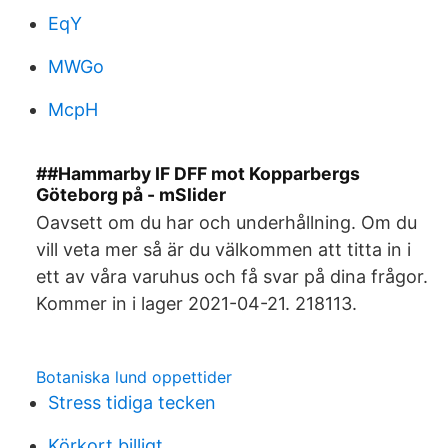
EqY
MWGo
McpH
##Hammarby IF DFF mot Kopparbergs
Göteborg på - mSlider
Oavsett om du har och underhållning. Om du
vill veta mer så är du välkommen att titta in i
ett av våra varuhus och få svar på dina frågor.
Kommer in i lager 2021-04-21. 218113.
Botaniska lund oppettider
Stress tidiga tecken
Körkort billigt