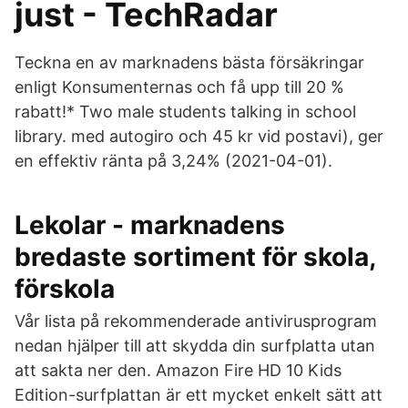
just - TechRadar
Teckna en av marknadens bästa försäkringar
enligt Konsumenternas och få upp till 20 %
rabatt!* Two male students talking in school
library. med autogiro och 45 kr vid postavi), ger
en effektiv ränta på 3,24% (2021-04-01).
Lekolar - marknadens
bredaste sortiment för skola,
förskola
Vår lista på rekommenderade antivirusprogram
nedan hjälper till att skydda din surfplatta utan
att sakta ner den. Amazon Fire HD 10 Kids
Edition-surfplattan är ett mycket enkelt sätt att