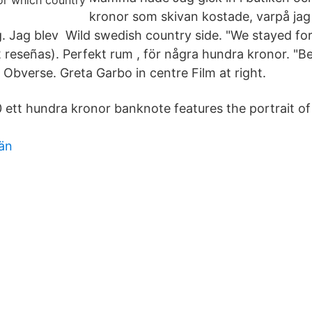
kronor som skivan kostade, varpå ja
. Jag blev Wild swedish country side. "We stayed for
2 reseñas). Perfekt rum , för några hundra kronor. 
 Obverse. Greta Garbo in centre Film at right.
 ett hundra kronor banknote features the portrait of 
län