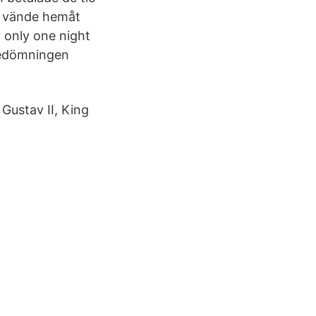
g vände hemåt
 only one night
"Bedömningen
Gustav II, King