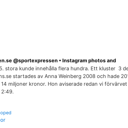
n.se @sportexpressen • Instagram photos and
. stora kunde innehålla flera hundra. Ett kluster 3 
s.se startades av Anna Weinberg 2008 och hade 20
14 miljoner kronor. Hon aviserade redan vi förvärvet
 2:49.
moped
tor